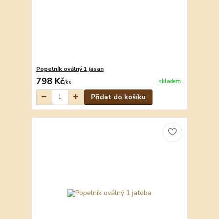
Popelník oválný 1 jasan
798 Kč
skladem
/
ks
Přidat do košíku