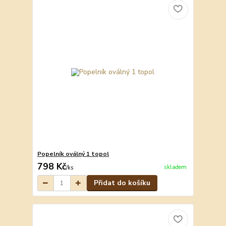
Popelník oválný 1 topol
798 Kč
skladem
/
ks
Přidat do košíku