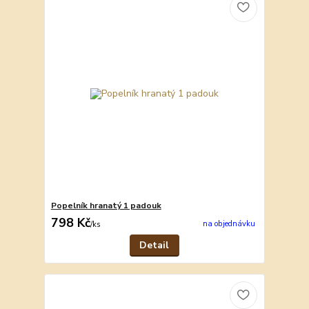
Popelník hranatý 1 padouk
798 Kč
na objednávku
/
ks
Detail