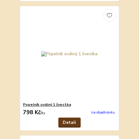
Popelník oválný 1 švestka
798 Kč
na objednávku
/
ks
Detail