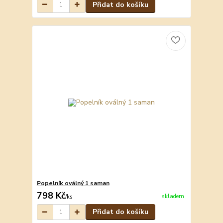
Přidat do košíku
Popelník oválný 1 saman
798 Kč
skladem
/
ks
Přidat do košíku