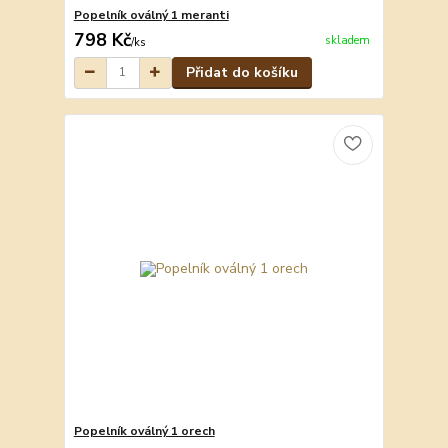
Popelník oválný 1 meranti
798 Kč
skladem
/
ks
Přidat do košíku
Popelník oválný 1 orech