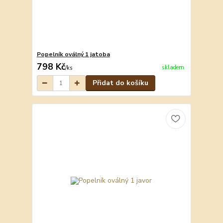
Popelník oválný 1 jatoba
798 Kč
skladem
/
ks
Přidat do košíku