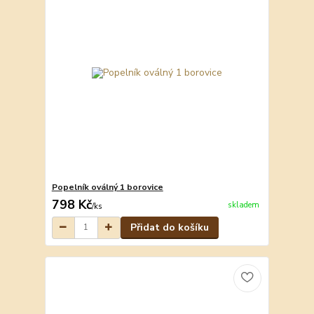
Popelník oválný 1 borovice
798 Kč
skladem
/
ks
Přidat do košíku