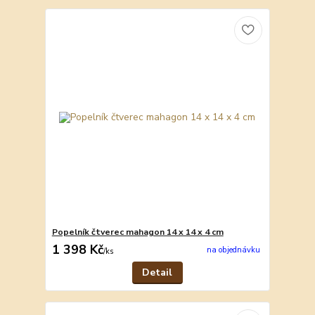
Popelník čtverec mahagon 14 x 14 x 4 cm
1 398 Kč
na objednávku
/
ks
Detail