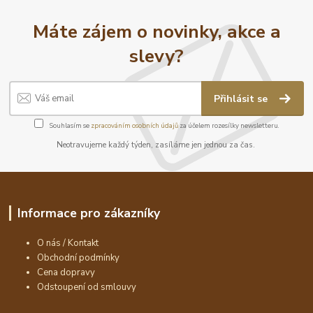
Máte zájem o novinky, akce a
slevy?
Přihlásit se
Souhlasím se
zpracováním osobních údajů
za účelem rozesílky newsletteru.
Neotravujeme každý týden, zasíláme jen jednou za čas.
Informace pro zákazníky
O nás / Kontakt
Obchodní podmínky
Cena dopravy
Odstoupení od smlouvy