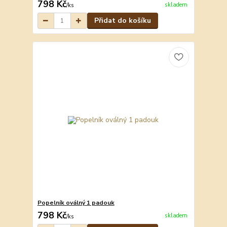
798 Kč
skladem
/
ks
Přidat do košíku
Popelník oválný 1 padouk
798 Kč
skladem
/
ks