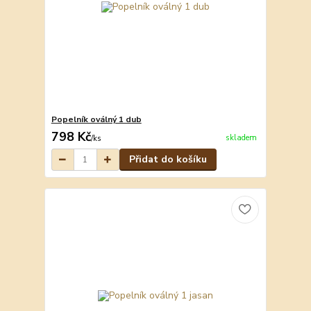
Popelník oválný 1 dub
798 Kč
skladem
/
ks
Přidat do košíku