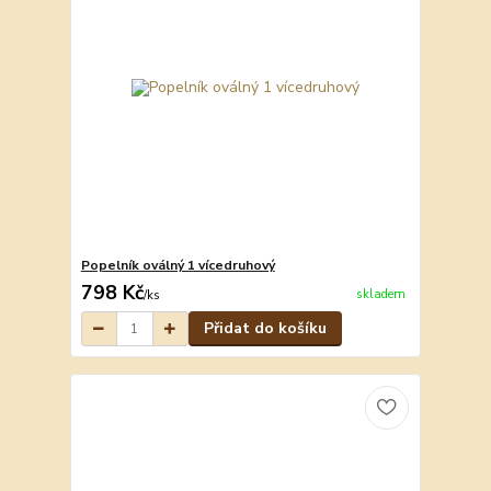
Popelník oválný 1 vícedruhový
798 Kč
skladem
/
ks
Přidat do košíku