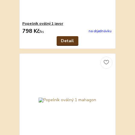
Popelník oválný 1 javor
798 Kč
na objednávku
/
ks
Detail