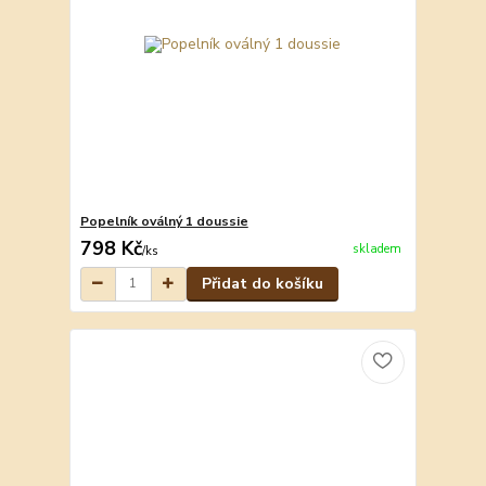
Popelník oválný 1 doussie
798 Kč
skladem
/
ks
Přidat do košíku