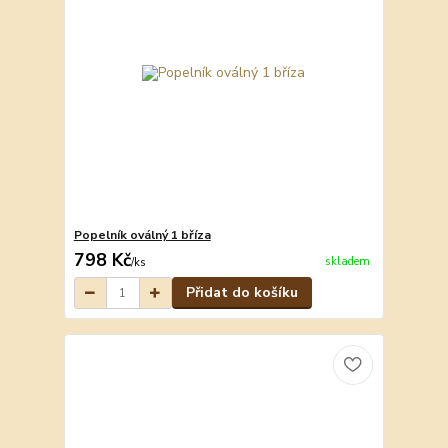
Popelník oválný 1 bříza
798 Kč
skladem
/
ks
Přidat do košíku