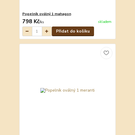
Popelník oválný 1 mahagon
798 Kč
skladem
/
ks
Přidat do košíku