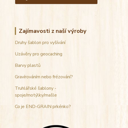
Zajímavosti z naší výroby
Druhy šablon pro vyšívání
Uzávěry pro geocaching
Barvy plastů
Gravírováním nebo frézování?
Truhlářské šablony -
spoje/motýlky/mašle
Co je END-GRAIN prkénko?