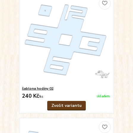
šablona hodiny 02
240 Kč
skladem
/
ks
Zvolit variantu