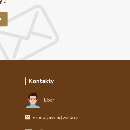
y?
Kontakty
Libor
eshop(zavináč)waldi.cz