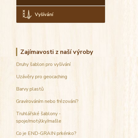
Vyšívání
Zajímavosti z naší výroby
Druhy šablon pro vyšívání
Uzávěry pro geocaching
Barvy plastů
Gravírováním nebo frézování?
Truhlářské šablony -
spoje/motýlky/mašle
Co je END-GRAIN prkénko?