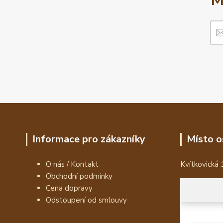
M
Informace pro zákazníky
Místo o
O nás / Kontakt
Kvítkovická 
Obchodní podmínky
Cena dopravy
Odstoupení od smlouvy