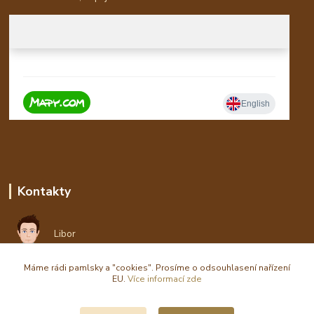
Kontakty
Libor
Máme rádi pamlsky a "cookies". Prosíme o odsouhlasení nařízení
eshop(zavináč)waldi.cz
EU.
Více informací zde