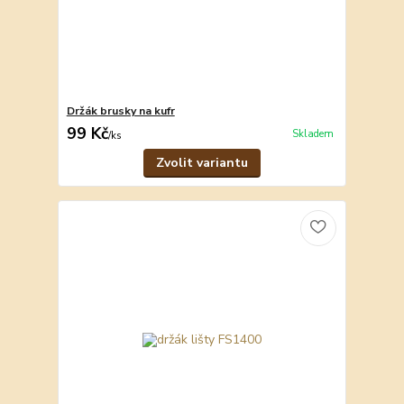
Držák brusky na kufr
99 Kč
Skladem
/
ks
Zvolit variantu