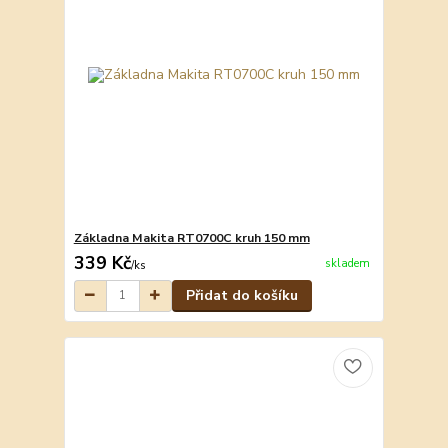
Základna Makita RT0700C kruh 150 mm
339 Kč
skladem
/
ks
Přidat do košíku