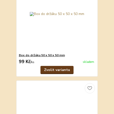
Box do držáku 50 x 50 x 50 mm
99 Kč
skladem
/
ks
Zvolit variantu