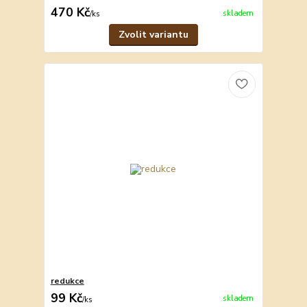
470 Kč
skladem
/
ks
Zvolit variantu
redukce
99 Kč
skladem
/
ks