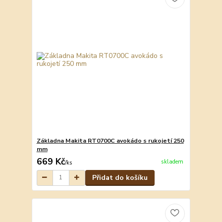
Základna Makita RT0700C avokádo s rukojetí 250
mm
669 Kč
skladem
/
ks
Přidat do košíku