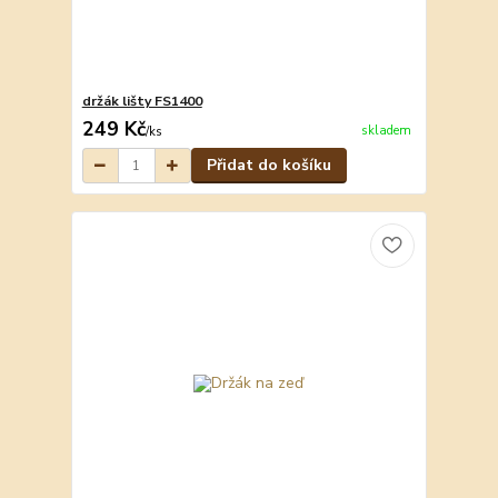
držák lišty FS1400
249 Kč
skladem
/
ks
Přidat do košíku