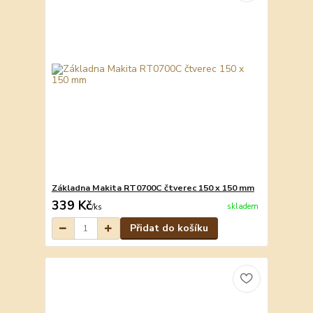
Základna Makita RT0700C čtverec 150 x 150 mm
339 Kč
skladem
/
ks
Přidat do košíku