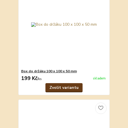
Box do držáku 100 x 100 x 50 mm
199 Kč
skladem
/
ks
Zvolit variantu