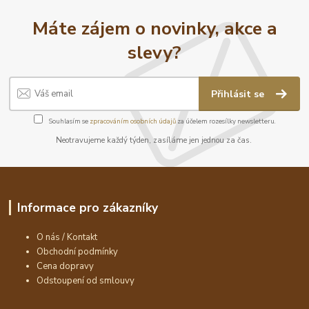
Máte zájem o novinky, akce a
slevy?
Přihlásit se
Souhlasím se
zpracováním osobních údajů
za účelem rozesílky newsletteru.
Neotravujeme každý týden, zasíláme jen jednou za čas.
Informace pro zákazníky
O nás / Kontakt
Obchodní podmínky
Cena dopravy
Odstoupení od smlouvy