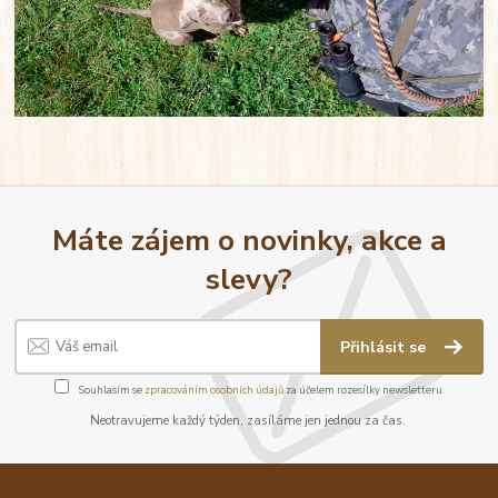
Máte zájem o novinky, akce a
slevy?
Přihlásit se
Souhlasím se
zpracováním osobních údajů
za účelem rozesílky newsletteru.
Neotravujeme každý týden, zasíláme jen jednou za čas.