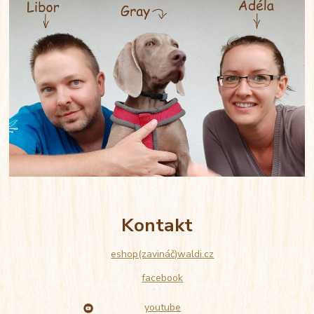
Kontakt
eshop(zavináč)waldi.cz
facebook
youtube