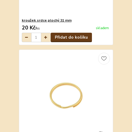
kroužek srdce plochý 31 mm
20 Kč
skladem
/
ks
Přidat do košíku