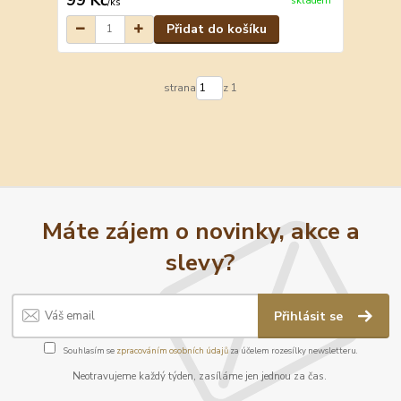
skladem
/
ks
Přidat do košíku
strana
z 1
Máte zájem o novinky, akce a
slevy?
Přihlásit se
Souhlasím se
zpracováním osobních údajů
za účelem rozesílky newsletteru.
Neotravujeme každý týden, zasíláme jen jednou za čas.