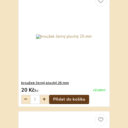
kroužek černý plochý 25 mm
20 Kč
skladem
/
ks
Přidat do košíku