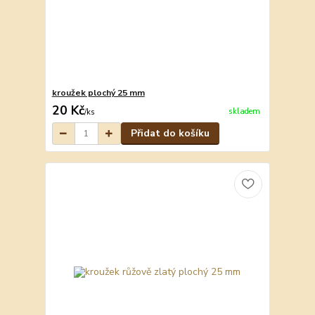
kroužek plochý 25 mm
20 Kč
skladem
/
ks
Přidat do košíku