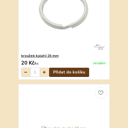
kroužek kulatý 25 mm
20 Kč
skladem
/
ks
Přidat do košíku