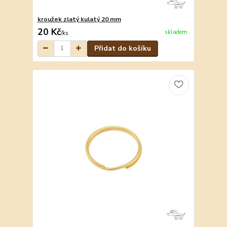
kroužek zlatý kulatý 20 mm
20 Kč
skladem
/
ks
Přidat do košíku