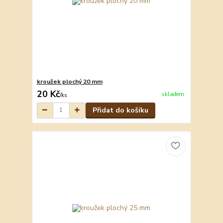
kroužek plochý 20 mm
20 Kč
skladem
/
ks
Přidat do košíku