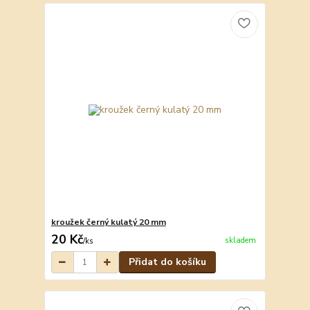
kroužek černý kulatý 20 mm
20 Kč
skladem
/
ks
Přidat do košíku