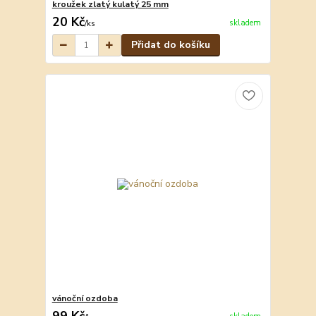
kroužek zlatý kulatý 25 mm
20 Kč
skladem
/
ks
Přidat do košíku
vánoční ozdoba
99 Kč