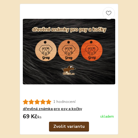
1 hodnocení
dřevěná známka pro psy a kočky
69 Kč
skladem
/
ks
Zvolit variantu