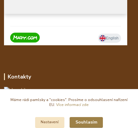
Kontakty
Libor
Máme rádi pamlsky a "cookies". Prosíme o odsouhlasení nařízení
eshop(zavináč)waldi.cz
EU.
Více informací zde
Souhlasím
Nastavení