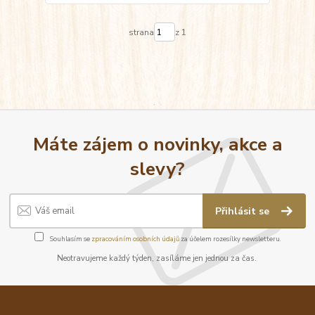
strana
z 1
Máte zájem o novinky, akce a
slevy?
Přihlásit se
Souhlasím se
zpracováním osobních údajů
za účelem rozesílky newsletteru.
Neotravujeme každý týden, zasíláme jen jednou za čas.