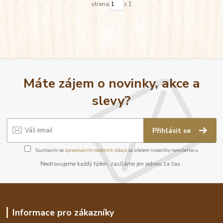
strana
z 1
Máte zájem o novinky, akce a
slevy?
Přihlásit se
Souhlasím se
zpracováním osobních údajů
za účelem rozesílky newsletteru.
Neotravujeme každý týden, zasíláme jen jednou za čas.
Informace pro zákazníky