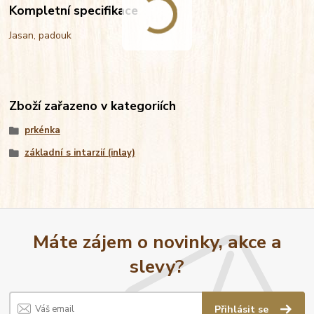
Kompletní specifikace
Jasan, padouk
Zboží zařazeno v kategoriích
prkénka
základní s intarzií (inlay)
Máte zájem o novinky, akce a
slevy?
Přihlásit se