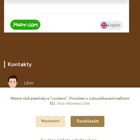
Kontakty
Libor
Máme rádi pamlsky a "cookies". Prosíme o odsouhlasení nařízení
eshop(zavináč)waldi.cz
EU.
Více informací zde
Souhlasím
Nastavení