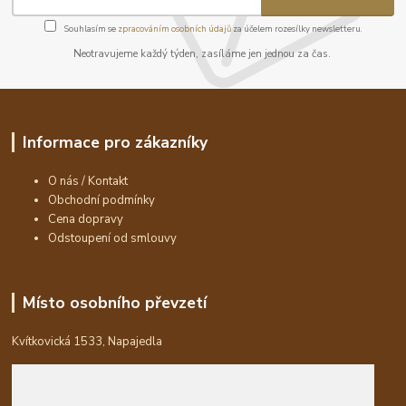
Souhlasím se
zpracováním osobních údajů
za účelem rozesílky newsletteru.
Neotravujeme každý týden, zasíláme jen jednou za čas.
Informace pro zákazníky
O nás / Kontakt
Obchodní podmínky
Cena dopravy
Odstoupení od smlouvy
Místo osobního převzetí
Kvítkovická 1533, Napajedla