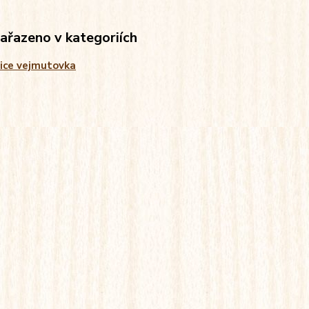
zařazeno v kategoriích
ice vejmutovka