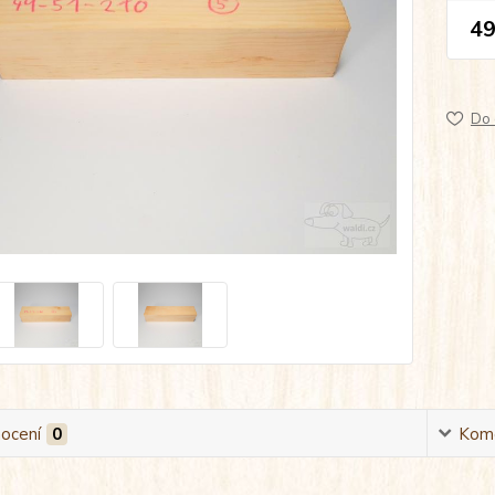
49
Do 
ocení
0
Kom