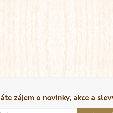
áte zájem o novinky, akce a slev