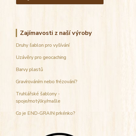
Zajímavosti z naší výroby
Druhy šablon pro vyšívání
Uzávěry pro geocaching
Barvy plastů
Gravírováním nebo frézování?
Truhlářské šablony -
spoje/motýlky/mašle
Co je END-GRAIN prkénko?