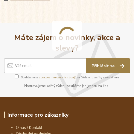
Máte zájem o novinky, akce a
slevy?
Přihlásit se
Souhlasím se
zpracováním osobních údajů
za účelem rozesílky newsletteru.
Neotravujeme každý týden, zasíláme jen jednou za čas.
Informace pro zákazníky
O nás / Kontakt