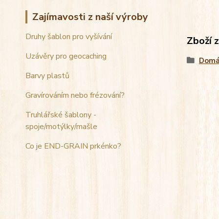
Zajímavosti z naší výroby
Druhy šablon pro vyšívání
Zboží 
Uzávěry pro geocaching
Domá
Barvy plastů
Gravírováním nebo frézování?
Truhlářské šablony -
spoje/motýlky/mašle
Co je END-GRAIN prkénko?