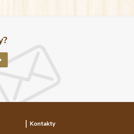
y?
Kontakty