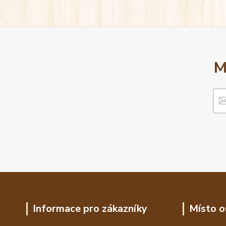
M
Informace pro zákazníky
Místo o