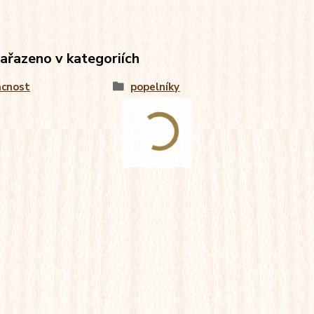
zařazeno v kategoriích
cnost
popelníky