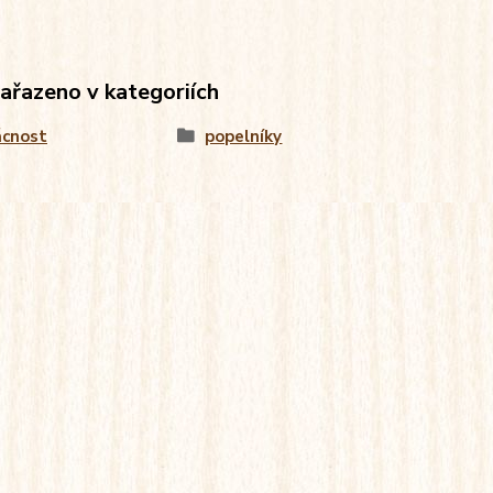
zařazeno v kategoriích
cnost
popelníky