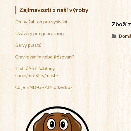
Zajímavosti z naší výroby
Druhy šablon pro vyšívání
Zboží 
Uzávěry pro geocaching
Domá
Barvy plastů
Gravírováním nebo frézování?
Truhlářské šablony -
spoje/motýlky/mašle
Co je END-GRAIN prkénko?