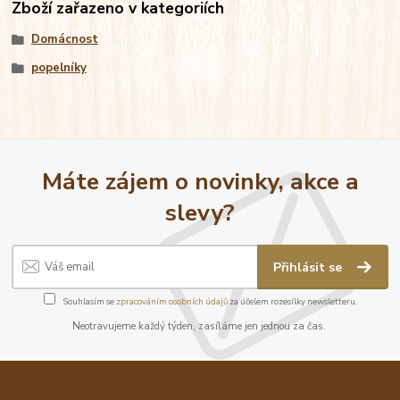
Zboží zařazeno v kategoriích
Domácnost
popelníky
Máte zájem o novinky, akce a
slevy?
Přihlásit se
Souhlasím se
zpracováním osobních údajů
za účelem rozesílky newsletteru.
Neotravujeme každý týden, zasíláme jen jednou za čas.