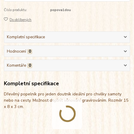
Číslo produktu:
popova1dou
Do oblíbených
Kompletní specifikace
Hodnocení
0
Komentáře
0
Kompletní specifikace
Dřevěný popelník pro jeden doutník ideální pro chvilky samoty
nebo na cesty. Možnost doplnit věnování gravírováním. Rozměr 15
x 8 x 3 cm.