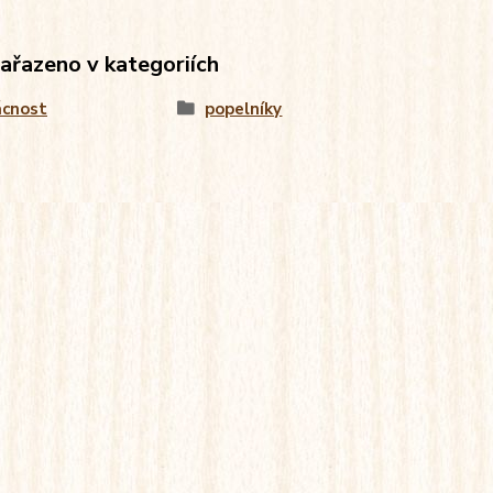
zařazeno v kategoriích
cnost
popelníky