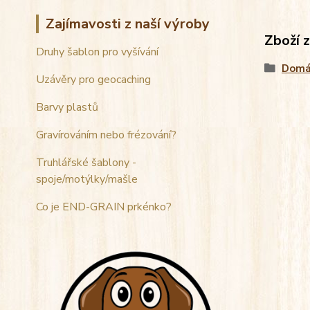
Zajímavosti z naší výroby
Zboží 
Druhy šablon pro vyšívání
Domá
Uzávěry pro geocaching
Barvy plastů
Gravírováním nebo frézování?
Truhlářské šablony -
spoje/motýlky/mašle
Co je END-GRAIN prkénko?