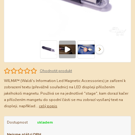
Ohodnotit produkt
WILMA™ (Waldi's Information Led Magnetic Accessories) je zařízení k
zobrazení textu (převážně souřadnic) na LED displeji přiložením
jakéhokoli magnetu. Používá se na jednotlivé "stage", kam dorazí kačer
a přiložením mangetu do spodní části se mu zobrazí vysílaný text na
displeji, například...
celý popis
Dostupnost
skladem
Nejsme plátci DPH