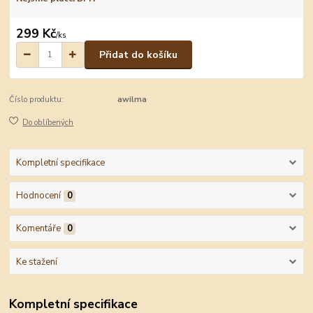
299 Kč
/
ks
Přidat do košíku
Číslo produktu:
awilma
Do oblíbených
Kompletní specifikace
Hodnocení
0
Komentáře
0
Ke stažení
Kompletní specifikace