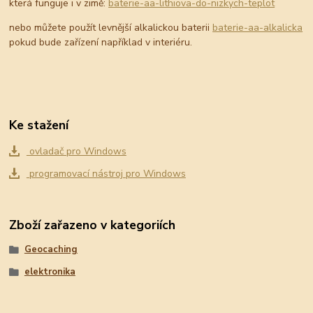
která funguje i v zimě:
baterie-aa-lithiova-do-nizkych-teplot
nebo můžete použít levnější alkalickou baterii
baterie-aa-alkalicka
pokud bude zařízení například v interiéru.
Ke stažení
ovladač pro Windows
programovací nástroj pro Windows
Zboží zařazeno v kategoriích
Geocaching
elektronika