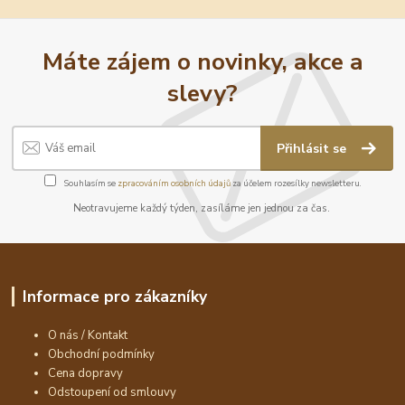
Máte zájem o novinky, akce a
slevy?
Přihlásit se
Souhlasím se
zpracováním osobních údajů
za účelem rozesílky newsletteru.
Neotravujeme každý týden, zasíláme jen jednou za čas.
Informace pro zákazníky
O nás / Kontakt
Obchodní podmínky
Cena dopravy
Odstoupení od smlouvy