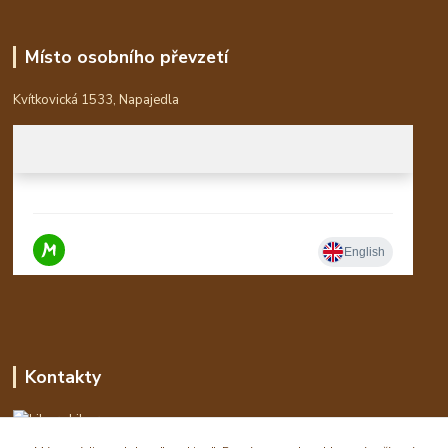
Místo osobního převzetí
Kvítkovická 1533, Napajedla
Kontakty
Libor