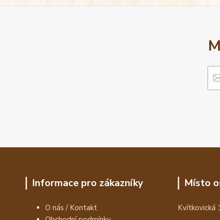
M
Informace pro zákazníky
Místo o
O nás / Kontakt
Kvítkovická 
Obchodní podmínky