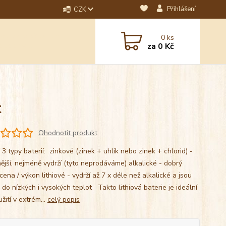
Přihlášení
CZK
dotaz? Napište nám na
0
ks
ebo email.
za
0 Kč
t
Ohodnotit produkt
í 3 typy baterií: zinkové (zinek + uhlík nebo zinek + chlorid) -
nější, nejméně vydrží (tyto neprodáváme) alkalické - dobrý
ena / výkon lithiové - vydrží až 7 x déle než alkalické a jsou
 do nízkých i vysokých teplot Takto lithiová baterie je ideální
žití v extrém...
celý popis