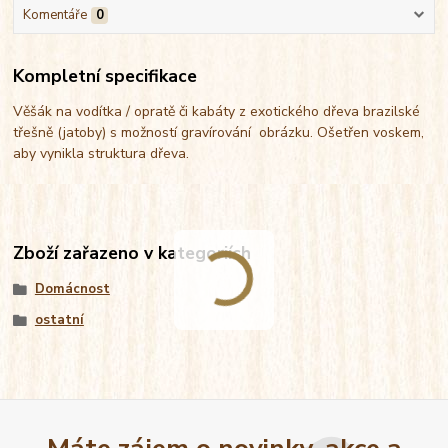
Komentáře
0
Kompletní specifikace
Věšák na vodítka / opratě či kabáty z exotického dřeva brazilské
třešně (jatoby) s možností gravírování obrázku. Ošetřen voskem,
aby vynikla struktura dřeva.
Zboží zařazeno v kategoriích
Domácnost
ostatní
Máte zájem o novinky, akce a