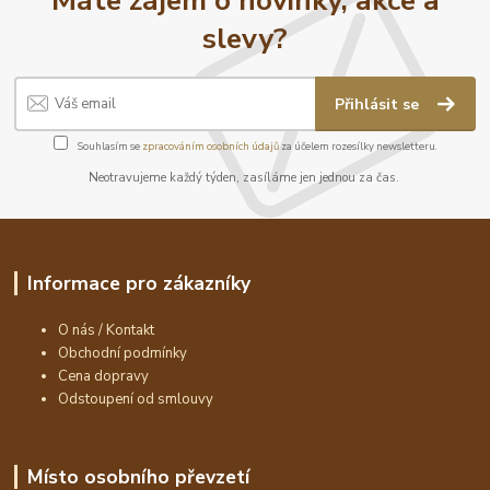
slevy?
Přihlásit se
Souhlasím se
zpracováním osobních údajů
za účelem rozesílky newsletteru.
Neotravujeme každý týden, zasíláme jen jednou za čas.
Informace pro zákazníky
O nás / Kontakt
Obchodní podmínky
Cena dopravy
Odstoupení od smlouvy
Místo osobního převzetí