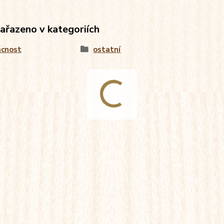
zařazeno v kategoriích
cnost
ostatní