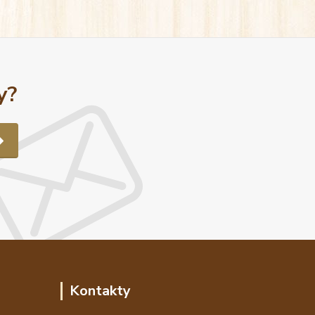
y?
Kontakty