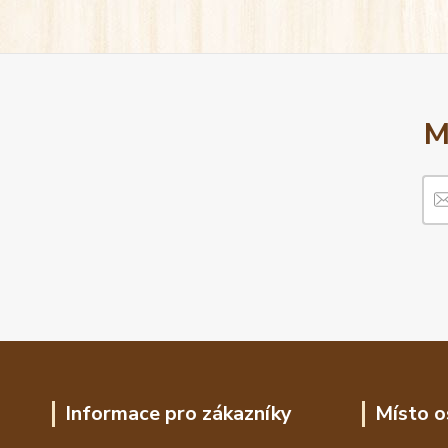
M
Informace pro zákazníky
Místo o