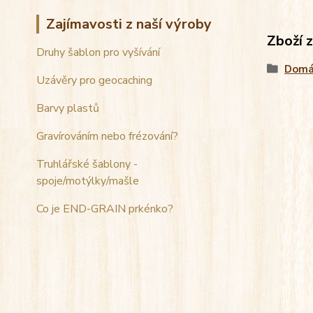
Zajímavosti z naší výroby
Zboží 
Druhy šablon pro vyšívání
Domá
Uzávěry pro geocaching
Barvy plastů
Gravírováním nebo frézování?
Truhlářské šablony -
spoje/motýlky/mašle
Co je END-GRAIN prkénko?