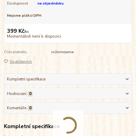
Dostupnost
na objednávku
Nejsme plátci DPH
399 Kč
/
ks
Momentálně není k dispozici
Číslo produktu:
sv2inmejama
Do oblíbených
Kompletní specifikace
Hodnocení
0
Komentáře
0
Kompletní specifikace