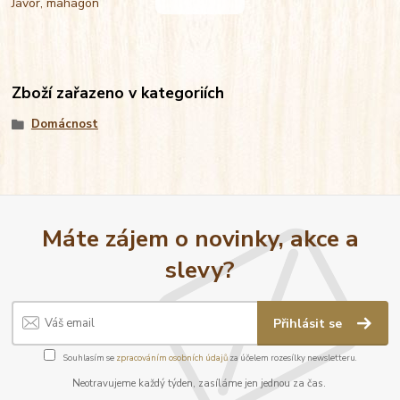
Javor, mahagon
Zboží zařazeno v kategoriích
Domácnost
Máte zájem o novinky, akce a
slevy?
Přihlásit se
Souhlasím se
zpracováním osobních údajů
za účelem rozesílky newsletteru.
Neotravujeme každý týden, zasíláme jen jednou za čas.