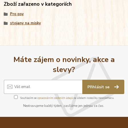
Zboží zařazeno v kategoriích
Pro psy
stojany na misky
Máte zájem o novinky, akce a
slevy?
Přihlásit se
Souhlasím se
zpracováním osobních údajů
za účelem rozesílky newsletteru.
Neotravujeme každý týden, zasíláme jen jednou za čas.