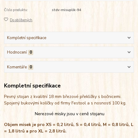
Číslo produktu:
stdv-misuplik-94
Do oblíbených
Kompletní specifikace
Hodnocení
0
Komentáře
0
Kompletní specifikace
Pevný stojan z kvalitní 18 mm březové překližky s bočnicemi.
Spojený bukovými kolíčky od firmy Festool a s nosností 100 kg.
Nerezové misky jsou v ceně stojanu
Objem misek je pro XS = 0,2 litrů, S = 0,4 litrů, M = 0,8 litrů, L
= 1,8 litrů a pro XL = 2,8 litrů.