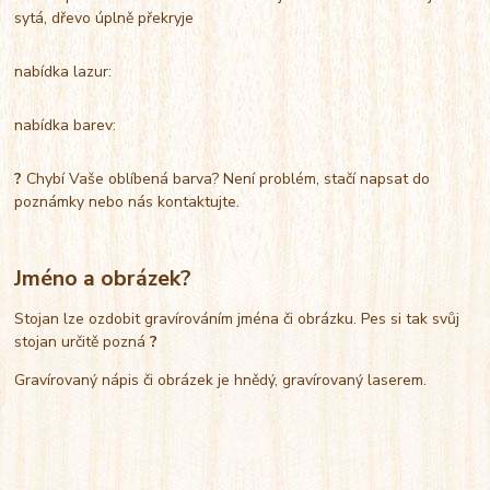
sytá, dřevo úplně překryje
nabídka lazur:
nabídka barev:
?
Chybí Vaše oblíbená barva? Není problém, stačí napsat do
poznámky nebo nás kontaktujte.
Jméno a obrázek?
Stojan lze ozdobit gravírováním jména či obrázku. Pes si tak svůj
stojan určitě pozná
?
Gravírovaný nápis či obrázek je hnědý, gravírovaný laserem.