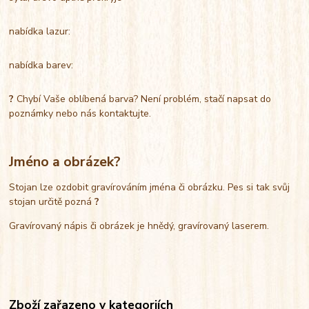
nabídka lazur:
nabídka barev:
?
Chybí Vaše oblíbená barva? Není problém, stačí napsat do
poznámky nebo nás kontaktujte.
Jméno a obrázek?
Stojan lze ozdobit gravírováním jména či obrázku. Pes si tak svůj
stojan určitě pozná
?
Gravírovaný nápis či obrázek je hnědý, gravírovaný laserem.
Zboží zařazeno v kategoriích