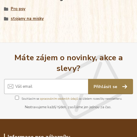
Pro psy
stojany na misky
Máte zájem o novinky, akce a
slevy?
Přihlásit se
Souhlasím se
zpracováním osobních údajů
za účelem rozesílky newsletteru.
Neotravujeme každý týden, zasíláme jen jednou za čas.
Informace pro zákazníky