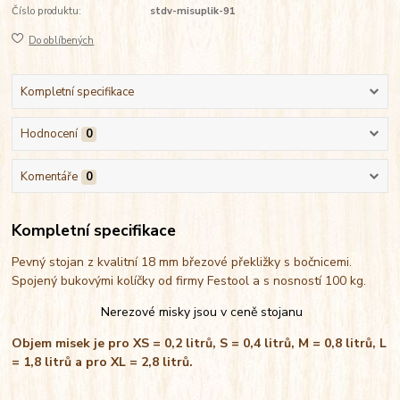
Číslo produktu:
stdv-misuplik-91
Do oblíbených
Kompletní specifikace
Hodnocení
0
Komentáře
0
Kompletní specifikace
Pevný stojan z kvalitní 18 mm březové překližky s bočnicemi.
Spojený bukovými kolíčky od firmy Festool a s nosností 100 kg.
Nerezové misky jsou v ceně stojanu
Objem misek je pro XS = 0,2 litrů, S = 0,4 litrů, M = 0,8 litrů, L
= 1,8 litrů a pro XL = 2,8 litrů.