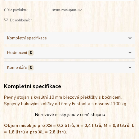
Číslo produktu:
stdv-misuplik-87
Do oblíbených
Kompletní specifikace
Hodnocení
0
Komentáře
0
Kompletní specifikace
Pevný stojan z kvalitní 18 mm březové překližky s bočnicemi.
Spojený bukovými kolíčky od firmy Festool a s nosností 100 kg.
Nerezové misky jsou v ceně stojanu
Objem misek je pro XS = 0,2 litrů, S = 0,4 litrů, M = 0,8 litrů, L
= 1,8 litrů a pro XL = 2,8 litrů.