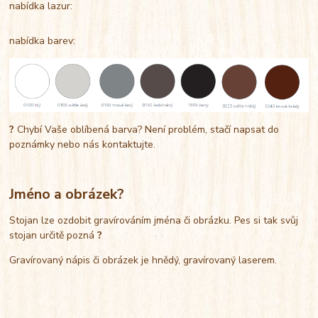
nabídka lazur:
nabídka barev:
?
Chybí Vaše oblíbená barva? Není problém, stačí napsat do
poznámky nebo nás kontaktujte.
Jméno a obrázek?
Stojan lze ozdobit gravírováním jména či obrázku. Pes si tak svůj
stojan určitě pozná
?
Gravírovaný nápis či obrázek je hnědý, gravírovaný laserem.