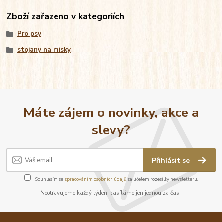
Zboží zařazeno v kategoriích
Pro psy
stojany na misky
Máte zájem o novinky, akce a
slevy?
Přihlásit se
Souhlasím se
zpracováním osobních údajů
za účelem rozesílky newsletteru.
Neotravujeme každý týden, zasíláme jen jednou za čas.