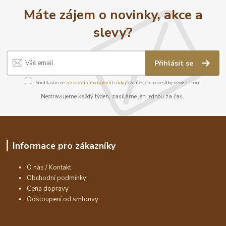
Máte zájem o novinky, akce a
slevy?
Přihlásit se
Souhlasím se
zpracováním osobních údajů
za účelem rozesílky newsletteru.
Neotravujeme každý týden, zasíláme jen jednou za čas.
Informace pro zákazníky
O nás / Kontakt
Obchodní podmínky
Cena dopravy
Odstoupení od smlouvy