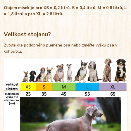
Objem misek je pro XS = 0,2 litrů, S = 0,4 litrů, M = 0,8 litrů, L
= 1,8 litrů a pro XL = 2,8 litrů.
Velikost stojanu?
Zvolte dle podobného plemene psa nebo změřte výšku psa v
kohoutku.