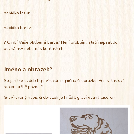
nabídka lazur:
nabídka barev:
?
Chybí Vaše oblíbená barva? Není problém, stačí napsat do
poznámky nebo nás kontaktujte.
Jméno a obrázek?
Stojan lze ozdobit gravírováním jména či obrázku. Pes si tak svůj
stojan určitě pozná
?
Gravírovaný nápis či obrázek je hnědý, gravírovaný laserem.