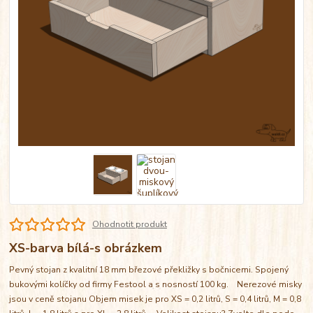
Ohodnotit produkt
XS-barva bílá-s obrázkem
Pevný stojan z kvalitní 18 mm březové překližky s bočnicemi. Spojený
bukovými kolíčky od firmy Festool a s nosností 100 kg. Nerezové misky
jsou v ceně stojanu Objem misek je pro XS = 0,2 litrů, S = 0,4 litrů, M = 0,8