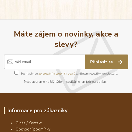
Máte zájem o novinky, akce a
slevy?
Přihlásit se
Souhlasím se
zpracováním osobních údajů
za účelem rozesílky newsletteru.
Neotravujeme každý týden, zasíláme jen jednou za čas.
Informace pro zákazníky
O nás / Kontakt
Obchodní podmínky