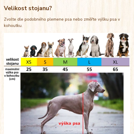
Velikost stojanu?
Zvolte dle podobného plemene psa nebo změřte výšku psa v
kohoutku.