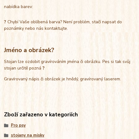
nabídka barev:
?
Chybí Vaše oblíbená barva? Není problém, stačí napsat do
poznámky nebo nás kontaktujte.
Jméno a obrázek?
Stojan lze ozdobit gravírováním jména či obrázku. Pes si tak svůj
stojan určitě pozná
?
Gravírovaný nápis či obrázek je hnědý, gravírovaný laserem.
Zboží zařazeno v kategoriích
Pro psy
stojany na misky