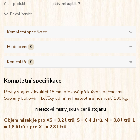
Číslo produktu:
stdv-misuplik-7
Do oblíbených
Kompletní specifikace
Hodnocení
0
Komentáře
0
Kompletní specifikace
Pevný stojan z kvalitní 18 mm březové překližky s bočnicemi.
Spojený bukovými kolíčky od firmy Festool a s nosností 100 kg.
Nerezové misky jsou v ceně stojanu
Objem misek je pro XS = 0,2 litrů, S = 0,4 litrů, M = 0,8 litrů, L
= 1,8 litrů a pro XL = 2,8 litrů.