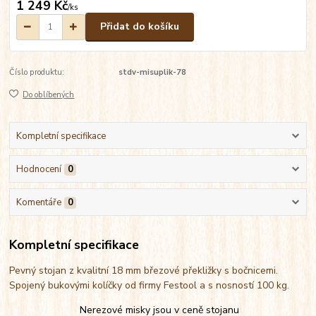
1 249 Kč
/
ks
Přidat do košíku
Číslo produktu:
stdv-misuplik-78
Do oblíbených
Kompletní specifikace
Hodnocení
0
Komentáře
0
Kompletní specifikace
Pevný stojan z kvalitní 18 mm březové překližky s bočnicemi.
Spojený bukovými kolíčky od firmy Festool a s nosností 100 kg.
Nerezové misky jsou v ceně stojanu