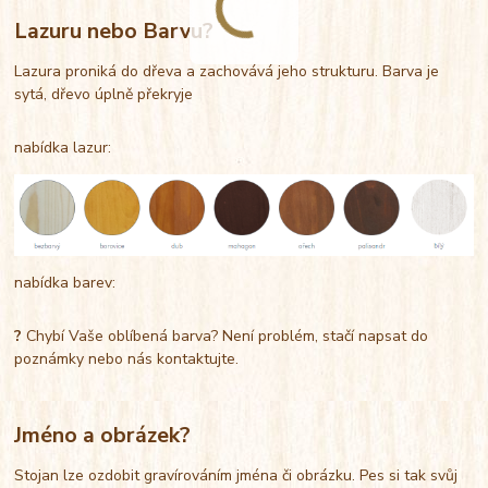
Lazuru nebo Barvu?
Lazura proniká do dřeva a zachovává jeho strukturu. Barva je
sytá, dřevo úplně překryje
nabídka lazur:
nabídka barev:
?
Chybí Vaše oblíbená barva? Není problém, stačí napsat do
poznámky nebo nás kontaktujte.
Jméno a obrázek?
Stojan lze ozdobit gravírováním jména či obrázku. Pes si tak svůj