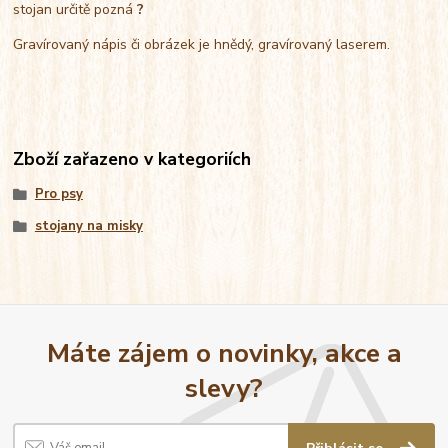
stojan určitě pozná
?
Gravírovaný nápis či obrázek je hnědý, gravírovaný laserem.
Zboží zařazeno v kategoriích
Pro psy
stojany na misky
Máte zájem o novinky, akce a
slevy?