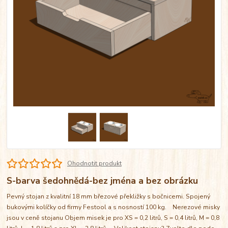
Ohodnotit produkt
S-barva šedohnědá-bez jména a bez obrázku
Pevný stojan z kvalitní 18 mm březové překližky s bočnicemi. Spojený
bukovými kolíčky od firmy Festool a s nosností 100 kg. Nerezové misky
jsou v ceně stojanu Objem misek je pro XS = 0,2 litrů, S = 0,4 litrů, M = 0,8