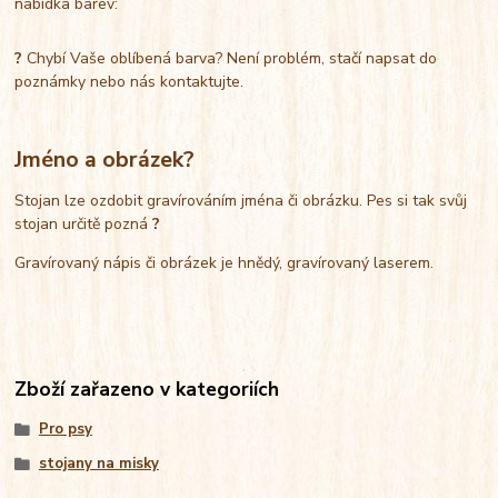
nabídka barev:
?
Chybí Vaše oblíbená barva? Není problém, stačí napsat do
poznámky nebo nás kontaktujte.
Jméno a obrázek?
Stojan lze ozdobit gravírováním jména či obrázku. Pes si tak svůj
stojan určitě pozná
?
Gravírovaný nápis či obrázek je hnědý, gravírovaný laserem.
Zboží zařazeno v kategoriích
Pro psy
stojany na misky