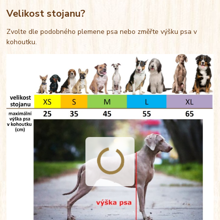
Velikost stojanu?
Zvolte dle podobného plemene psa nebo změřte výšku psa v
kohoutku.