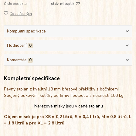
Číslo produktu:
stdv-misuplik-77
Do oblíbených
Kompletní specifikace
Hodnocení
0
Komentáře
0
Kompletní specifikace
Pevný stojan z kvalitní 18 mm březové překližky s bočnicemi.
Spojený bukovými kolíčky od firmy Festool a s nosností 100 kg.
Nerezové misky jsou v ceně stojanu
Objem misek je pro XS = 0,2 litrů, S = 0,4 litrů, M = 0,8 litrů, L
= 1,8 litrů a pro XL = 2,8 litrů.