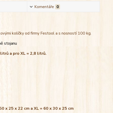
Komentáře
0
kovými kolíčky od firmy Festool a s nosností 100 kg.
ně stojanu
litrů a pro XL = 2,8 litrů.
 50 x 25 x 22 cm a XL = 60 x 30 x 25 cm