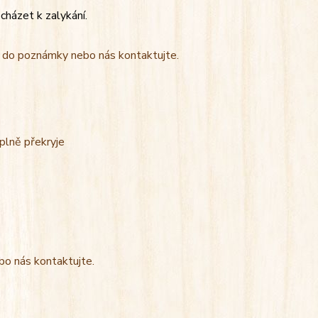
cházet k zalykání.
t do poznámky nebo nás kontaktujte.
úplně překryje
bo nás kontaktujte.