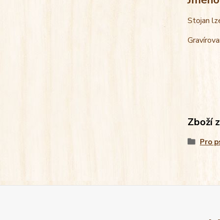
Stojan lz
Gravírova
Zboží 
Pro p