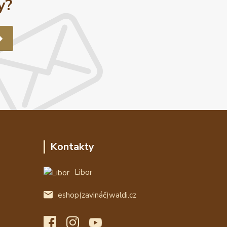
y?
Kontakty
Libor
eshop(zavináč)waldi.cz