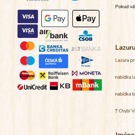
Pokud váh
Lazur
Lazura pr
nabídka l
nabídka b
?
Chybí V
Jméno