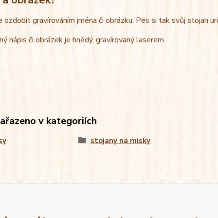
e ozdobit gravírováním jména či obrázku. Pes si tak svůj stojan u
ný nápis či obrázek je hnědý, gravírovaný laserem.
zařazeno v kategoriích
sy
stojany na misky