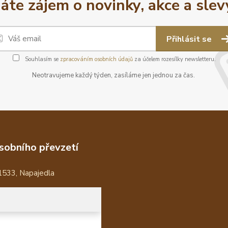
áte zájem o novinky, akce a slev
Přihlásit se
Souhlasím se
zpracováním osobních údajů
za účelem rozesílky newsletteru.
Neotravujeme každý týden, zasíláme jen jednou za čas.
sobního převzetí
1533, Napajedla