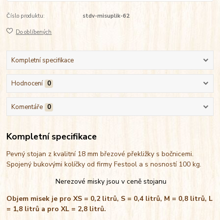
Číslo produktu:
stdv-misuplik-62
Do oblíbených
Kompletní specifikace
Hodnocení
0
Komentáře
0
Kompletní specifikace
Pevný stojan z kvalitní 18 mm březové překližky s bočnicemi.
Spojený bukovými kolíčky od firmy Festool a s nosností 100 kg.
Nerezové misky jsou v ceně stojanu
Objem misek je pro XS = 0,2 litrů, S = 0,4 litrů, M = 0,8 litrů, L
= 1,8 litrů a pro XL = 2,8 litrů.