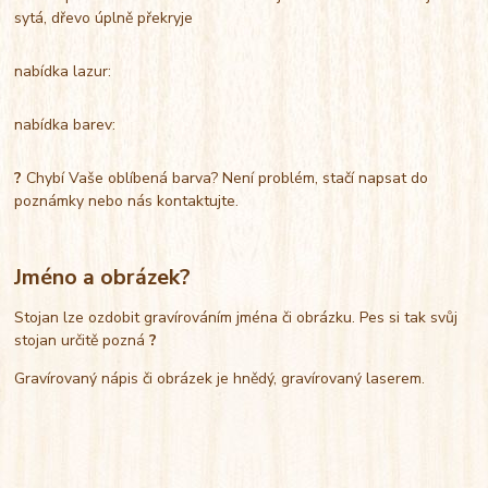
sytá, dřevo úplně překryje
nabídka lazur:
nabídka barev:
?
Chybí Vaše oblíbená barva? Není problém, stačí napsat do
poznámky nebo nás kontaktujte.
Jméno a obrázek?
Stojan lze ozdobit gravírováním jména či obrázku. Pes si tak svůj
stojan určitě pozná
?
Gravírovaný nápis či obrázek je hnědý, gravírovaný laserem.