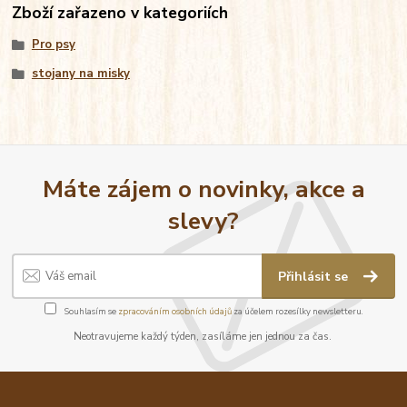
Zboží zařazeno v kategoriích
Pro psy
stojany na misky
Máte zájem o novinky, akce a
slevy?
Přihlásit se
Souhlasím se
zpracováním osobních údajů
za účelem rozesílky newsletteru.
Neotravujeme každý týden, zasíláme jen jednou za čas.