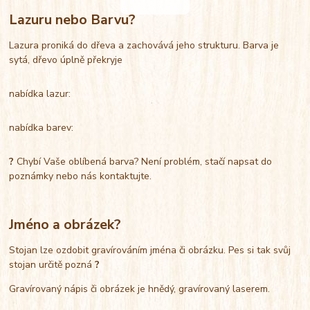
Lazuru nebo Barvu?
Lazura proniká do dřeva a zachovává jeho strukturu. Barva je
sytá, dřevo úplně překryje
nabídka lazur:
nabídka barev:
?
Chybí Vaše oblíbená barva? Není problém, stačí napsat do
poznámky nebo nás kontaktujte.
Jméno a obrázek?
Stojan lze ozdobit gravírováním jména či obrázku. Pes si tak svůj
stojan určitě pozná
?
Gravírovaný nápis či obrázek je hnědý, gravírovaný laserem.