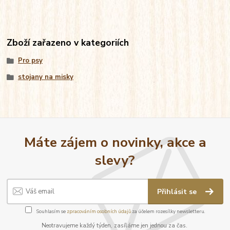
Zboží zařazeno v kategoriích
Pro psy
stojany na misky
Máte zájem o novinky, akce a
slevy?
Přihlásit se
Souhlasím se
zpracováním osobních údajů
za účelem rozesílky newsletteru.
Neotravujeme každý týden, zasíláme jen jednou za čas.