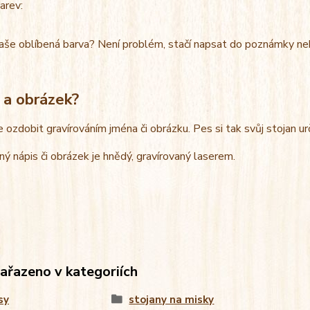
arev:
aše oblíbená barva? Není problém, stačí napsat do poznámky ne
 a obrázek?
e ozdobit gravírováním jména či obrázku. Pes si tak svůj stojan u
ný nápis či obrázek je hnědý, gravírovaný laserem.
zařazeno v kategoriích
sy
stojany na misky