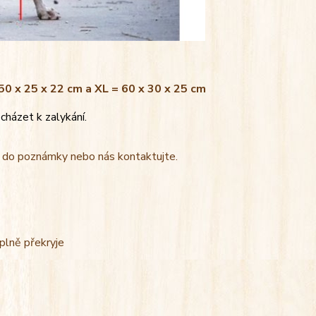
 50 x 25 x 22 cm a XL = 60 x 30 x 25 cm
cházet k zalykání.
t do poznámky nebo nás kontaktujte.
úplně překryje