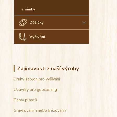
známky
Dětičky
Vyšívání
Zajímavosti z naší výroby
Druhy šablon pro vyšívání
Uzávěry pro geocaching
Barvy plastů
Gravírováním nebo frézování?