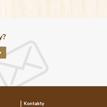
y?
Kontakty