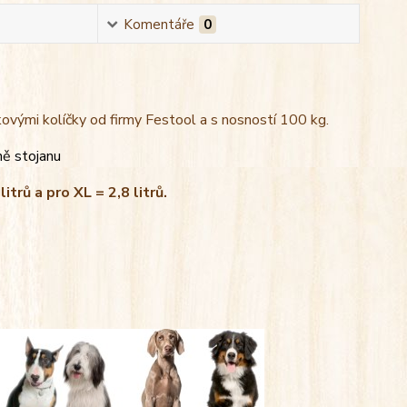
Komentáře
0
kovými kolíčky od firmy Festool a s nosností 100 kg.
ně stojanu
litrů a pro XL = 2,8 litrů.