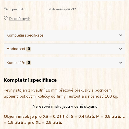
Číslo produktu:
stdv-misuplik-37
Do oblíbených
Kompletní specifikace
Hodnocení
0
Komentáře
0
Kompletní specifikace
Pevný stojan z kvalitní 18 mm březové překližky s bočnicemi.
Spojený bukovými kolíčky od firmy Festool a s nosností 100 kg.
Nerezové misky jsou v ceně stojanu
Objem misek je pro XS = 0,2 litrů, S = 0,4 litrů, M = 0,8 litrů, L
= 1,8 litrů a pro XL = 2,8 litrů.