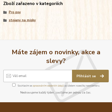
Zboží zařazeno v kategoriích
Pro psy
stojany na misky
Máte zájem o novinky, akce a
slevy?
Přihlásit se
Souhlasím se
zpracováním osobních údajů
za účelem rozesílky newsletteru.
Neotravujeme každý týden, zasíláme jen jednou za čas.