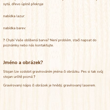
sytá, dřevo úplně překryje
nabídka lazur:
nabídka barev:
?
Chybí Vaše oblíbená barva? Není problém, stačí napsat do
poznámky nebo nás kontaktujte.
Jméno a obrázek?
Stojan lze ozdobit gravírováním jména či obrázku. Pes si tak svůj
stojan určitě pozná
?
Gravírovaný nápis či obrázek je hnědý, gravírovaný laserem.