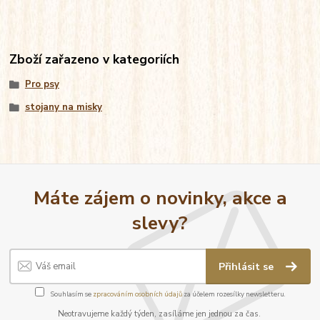
Zboží zařazeno v kategoriích
Pro psy
stojany na misky
Máte zájem o novinky, akce a
slevy?
Přihlásit se
Souhlasím se
zpracováním osobních údajů
za účelem rozesílky newsletteru.
Neotravujeme každý týden, zasíláme jen jednou za čas.