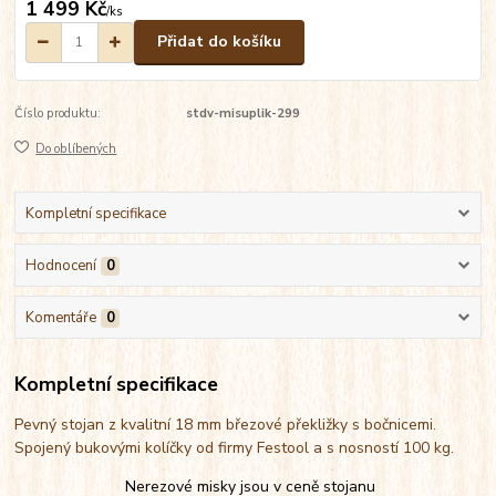
1 499 Kč
/
ks
Přidat do košíku
Číslo produktu:
stdv-misuplik-299
Do oblíbených
Kompletní specifikace
Hodnocení
0
Komentáře
0
Kompletní specifikace
Pevný stojan z kvalitní 18 mm březové překližky s bočnicemi.
Spojený bukovými kolíčky od firmy Festool a s nosností 100 kg.
Nerezové misky jsou v ceně stojanu