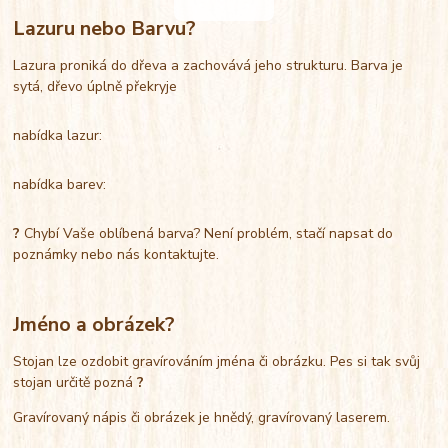
Lazuru nebo Barvu?
Lazura proniká do dřeva a zachovává jeho strukturu. Barva je
sytá, dřevo úplně překryje
nabídka lazur:
nabídka barev:
?
Chybí Vaše oblíbená barva? Není problém, stačí napsat do
poznámky nebo nás kontaktujte.
Jméno a obrázek?
Stojan lze ozdobit gravírováním jména či obrázku. Pes si tak svůj
stojan určitě pozná
?
Gravírovaný nápis či obrázek je hnědý, gravírovaný laserem.