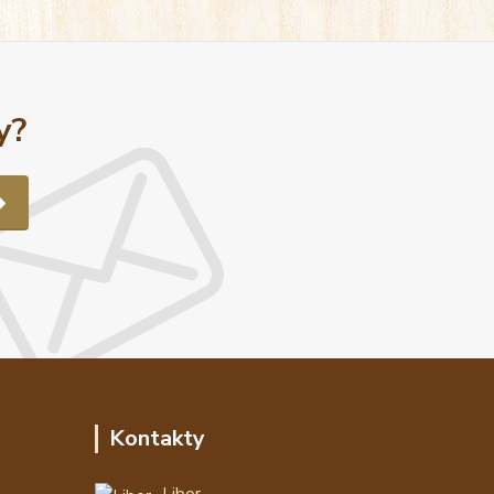
y?
Kontakty