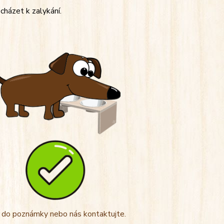
cházet k zalykání.
t do poznámky nebo nás kontaktujte.