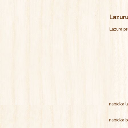
Lazur
Lazura pr
nabídka l
nabídka b