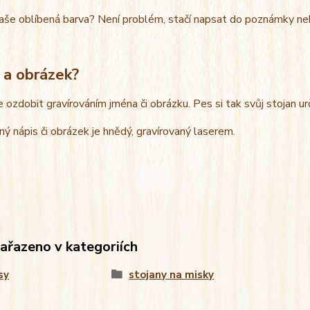
aše oblíbená barva? Není problém, stačí napsat do poznámky ne
 a obrázek?
e ozdobit gravírováním jména či obrázku. Pes si tak svůj stojan u
ný nápis či obrázek je hnědý, gravírovaný laserem.
zařazeno v kategoriích
sy
stojany na misky