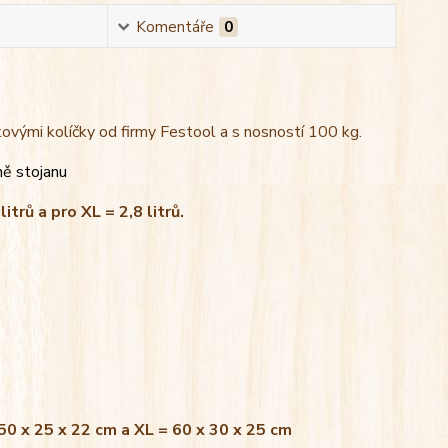
Komentáře
0
kovými kolíčky od firmy Festool a s nosností 100 kg.
ně stojanu
litrů a pro XL = 2,8 litrů.
 50 x 25 x 22 cm a XL = 60 x 30 x 25 cm