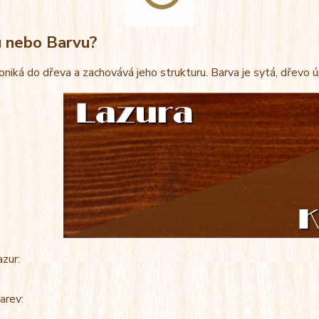
u nebo Barvu?
oniká do dřeva a zachovává jeho strukturu. Barva je sytá, dřevo 
azur:
arev: