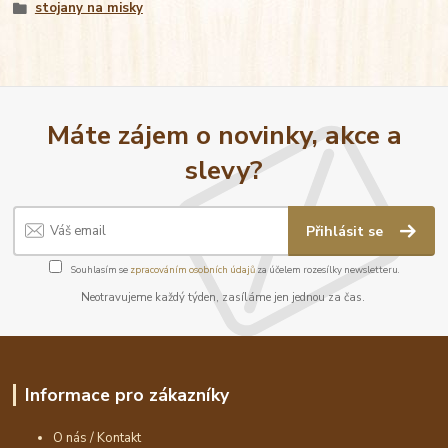
stojany na misky
Máte zájem o novinky, akce a
slevy?
Přihlásit se
Souhlasím se
zpracováním osobních údajů
za účelem rozesílky newsletteru.
Neotravujeme každý týden, zasíláme jen jednou za čas.
Informace pro zákazníky
O nás / Kontakt