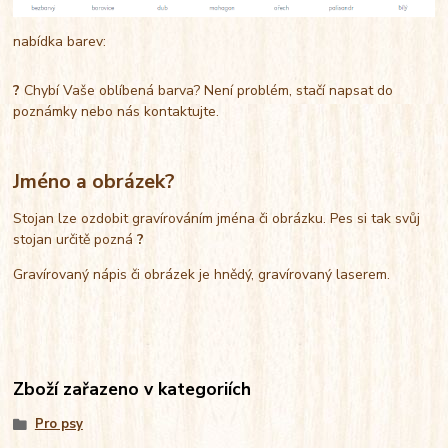
nabídka barev:
?
Chybí Vaše oblíbená barva? Není problém, stačí napsat do
poznámky nebo nás kontaktujte.
Jméno a obrázek?
Stojan lze ozdobit gravírováním jména či obrázku. Pes si tak svůj
stojan určitě pozná
?
Gravírovaný nápis či obrázek je hnědý, gravírovaný laserem.
Zboží zařazeno v kategoriích
Pro psy