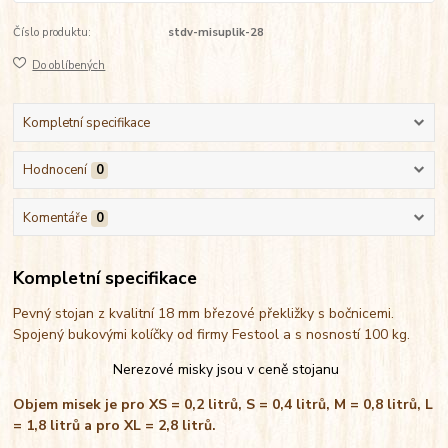
Číslo produktu:
stdv-misuplik-28
Do oblíbených
Kompletní specifikace
Hodnocení
0
Komentáře
0
Kompletní specifikace
Pevný stojan z kvalitní 18 mm březové překližky s bočnicemi.
Spojený bukovými kolíčky od firmy Festool a s nosností 100 kg.
Nerezové misky jsou v ceně stojanu
Objem misek je pro XS = 0,2 litrů, S = 0,4 litrů, M = 0,8 litrů, L
= 1,8 litrů a pro XL = 2,8 litrů.