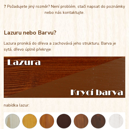
?
Požadujete jiný rozměr? Není problém, stačí napsat do poznámky
nebo nás kontaktujte.
Lazuru nebo Barvu?
Lazura proniká do dřeva a zachovává jeho strukturu. Barva je
sytá, dřevo úplně překryje
nabídka lazur: