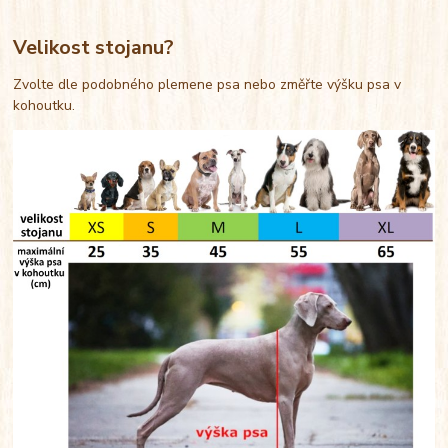
Velikost stojanu?
Zvolte dle podobného plemene psa nebo změřte výšku psa v
kohoutku.