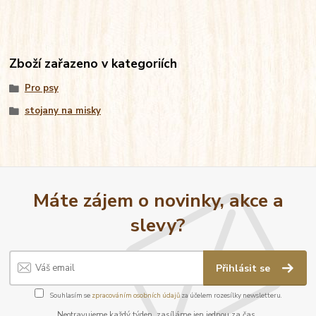
Zboží zařazeno v kategoriích
Pro psy
stojany na misky
Máte zájem o novinky, akce a
slevy?
Přihlásit se
Souhlasím se
zpracováním osobních údajů
za účelem rozesílky newsletteru.
Neotravujeme každý týden, zasíláme jen jednou za čas.