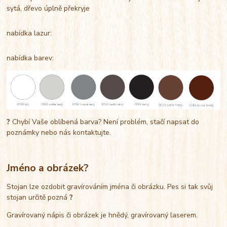
sytá, dřevo úplně překryje
nabídka lazur:
nabídka barev:
?
Chybí Vaše oblíbená barva? Není problém, stačí napsat do
poznámky nebo nás kontaktujte.
Jméno a obrázek?
Stojan lze ozdobit gravírováním jména či obrázku. Pes si tak svůj
stojan určitě pozná
?
Gravírovaný nápis či obrázek je hnědý, gravírovaný laserem.