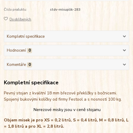
Číslo produktu:
stdv-misuplik-283
Do oblíbených
Kompletní specifikace
Hodnocení
0
Komentáře
0
Kompletní specifikace
Pevný stojan z kvalitní 18 mm březové překližky s bočnicemi.
Spojený bukovými kolíčky od firmy Festool a s nosností 100 kg.
Nerezové misky jsou v ceně stojanu
Objem misek je pro XS = 0,2 litrů, S = 0,4 litrů, M = 0,8 litrů, L
= 1,8 litrů a pro XL = 2,8 litrů.