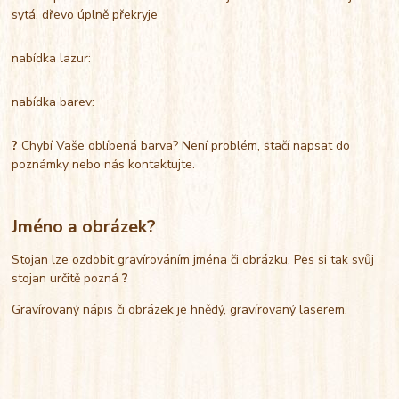
sytá, dřevo úplně překryje
nabídka lazur:
nabídka barev:
?
Chybí Vaše oblíbená barva? Není problém, stačí napsat do
poznámky nebo nás kontaktujte.
Jméno a obrázek?
Stojan lze ozdobit gravírováním jména či obrázku. Pes si tak svůj
stojan určitě pozná
?
Gravírovaný nápis či obrázek je hnědý, gravírovaný laserem.