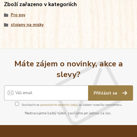
Zboží zařazeno v kategoriích
Pro psy
stojany na misky
Máte zájem o novinky, akce a
slevy?
Přihlásit se
Souhlasím se
zpracováním osobních údajů
za účelem rozesílky newsletteru.
Neotravujeme každý týden, zasíláme jen jednou za čas.