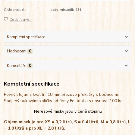
Číslo produktu:
stdv-misuplik-281
Do oblíbených
Kompletní specifikace
Hodnocení
0
Komentáře
0
Kompletní specifikace
Pevný stojan z kvalitní 18 mm březové překližky s bočnicemi.
Spojený bukovými kolíčky od firmy Festool a s nosností 100 kg.
Nerezové misky jsou v ceně stojanu
Objem misek je pro XS = 0,2 litrů, S = 0,4 litrů, M = 0,8 litrů, L
= 1,8 litrů a pro XL = 2,8 litrů.