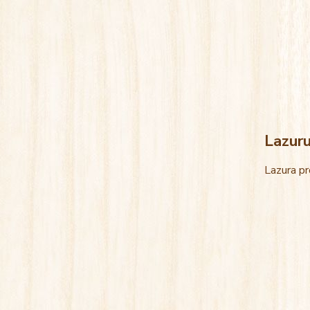
Lazur
Lazura pr