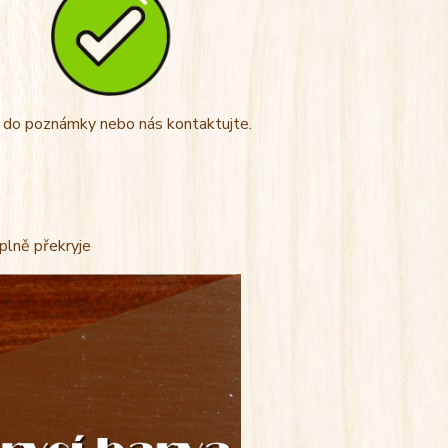
t do poznámky nebo nás kontaktujte.
úplně překryje