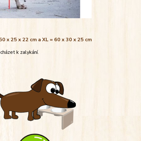
 50 x 25 x 22 cm a XL = 60 x 30 x 25 cm
cházet k zalykání.