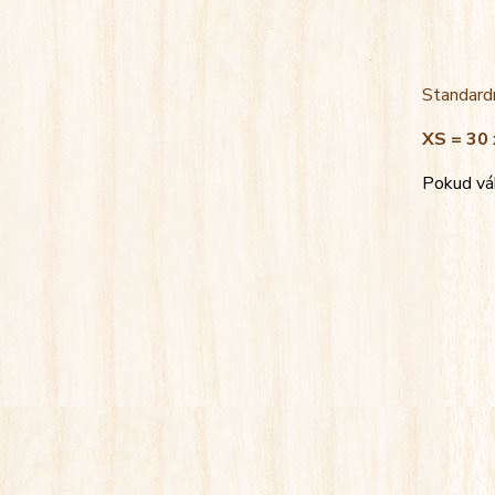
Standardn
XS = 30 
Pokud váh