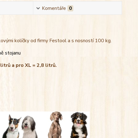
Komentáře
0
kovými kolíčky od firmy Festool a s nosností 100 kg.
ně stojanu
litrů a pro XL = 2,8 litrů.