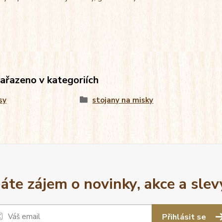
zařazeno v kategoriích
sy
stojany na misky
áte zájem o novinky, akce a slev
Přihlásit se