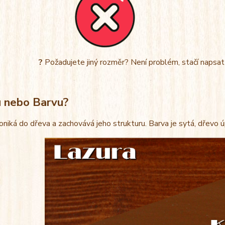
?
Požadujete jiný rozměr? Není problém, stačí napsa
u nebo Barvu?
oniká do dřeva a zachovává jeho strukturu. Barva je sytá, dřevo 