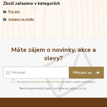
Zboží zařazeno v kategoriích
Pro psy
stojany na misky
Máte zájem o novinky, akce a
slevy?
Přihlásit se
Souhlasím se
zpracováním osobních údajů
za účelem rozesílky newsletteru.
Neotravujeme každý týden, zasíláme jen jednou za čas.