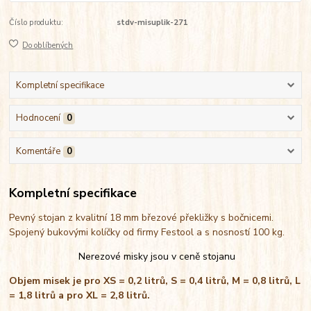
Číslo produktu:
stdv-misuplik-271
Do oblíbených
Kompletní specifikace
Hodnocení
0
Komentáře
0
Kompletní specifikace
Pevný stojan z kvalitní 18 mm březové překližky s bočnicemi.
Spojený bukovými kolíčky od firmy Festool a s nosností 100 kg.
Nerezové misky jsou v ceně stojanu
Objem misek je pro XS = 0,2 litrů, S = 0,4 litrů, M = 0,8 litrů, L
= 1,8 litrů a pro XL = 2,8 litrů.