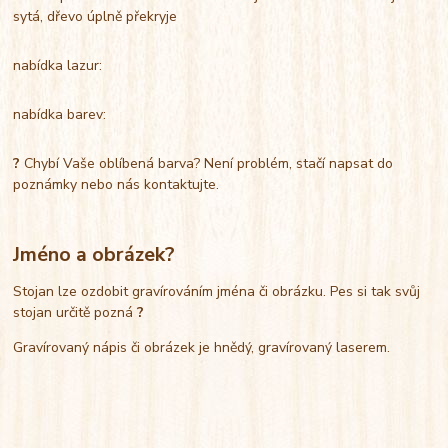
sytá, dřevo úplně překryje
nabídka lazur:
nabídka barev:
?
Chybí Vaše oblíbená barva? Není problém, stačí napsat do
poznámky nebo nás kontaktujte.
Jméno a obrázek?
Stojan lze ozdobit gravírováním jména či obrázku. Pes si tak svůj
stojan určitě pozná
?
Gravírovaný nápis či obrázek je hnědý, gravírovaný laserem.