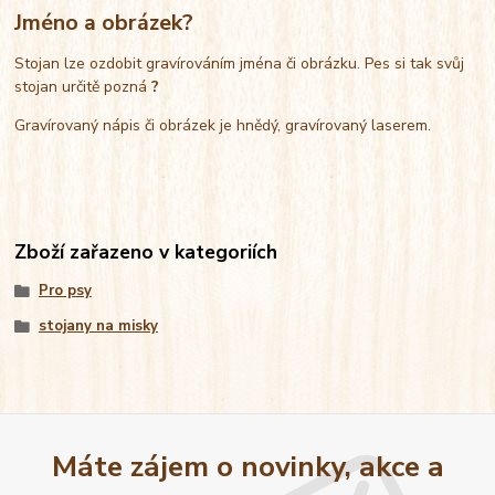
Jméno a obrázek?
Stojan lze ozdobit gravírováním jména či obrázku. Pes si tak svůj
stojan určitě pozná
?
Gravírovaný nápis či obrázek je hnědý, gravírovaný laserem.
Zboží zařazeno v kategoriích
Pro psy
stojany na misky
Máte zájem o novinky, akce a