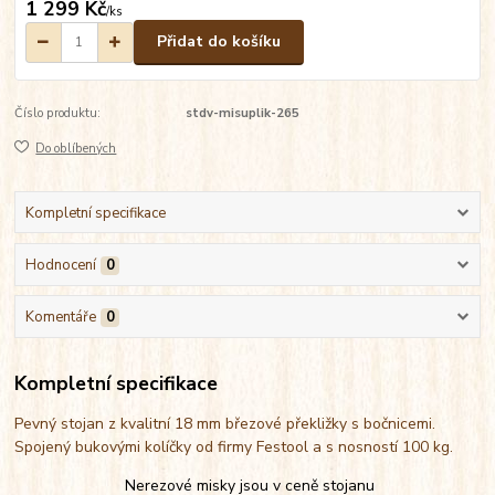
1 299 Kč
/
ks
Přidat do košíku
Číslo produktu:
stdv-misuplik-265
Do oblíbených
Kompletní specifikace
Hodnocení
0
Komentáře
0
Kompletní specifikace
Pevný stojan z kvalitní 18 mm březové překližky s bočnicemi.
Spojený bukovými kolíčky od firmy Festool a s nosností 100 kg.
Nerezové misky jsou v ceně stojanu