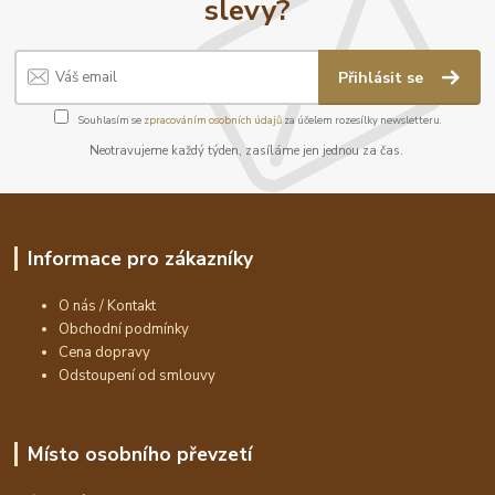
slevy?
Přihlásit se
Souhlasím se
zpracováním osobních údajů
za účelem rozesílky newsletteru.
Neotravujeme každý týden, zasíláme jen jednou za čas.
Informace pro zákazníky
O nás / Kontakt
Obchodní podmínky
Cena dopravy
Odstoupení od smlouvy
Místo osobního převzetí