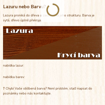
Lazuru nebo Barvu?
Lazura proniká do dřeva a zachovává jeho strukturu. Barva je
sytá, dřevo úplně překryje
nabídka lazur:
nabídka barev:
?
Chybí Vaše oblíbená barva? Není problém, stačí napsat do
poznámky nebo nás kontaktujte.