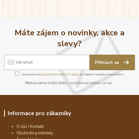
Máte zájem o novinky, akce a
slevy?
Přihlásit se
Souhlasím se
zpracováním osobních údajů
za účelem rozesílky newsletteru.
Neotravujeme každý týden, zasíláme jen jednou za čas.
Informace pro zákazníky
O nás / Kontakt
Obchodní podmínky