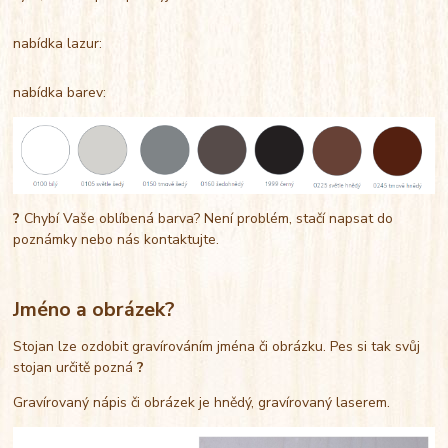
nabídka lazur:
nabídka barev:
?
Chybí Vaše oblíbená barva? Není problém, stačí napsat do
poznámky nebo nás kontaktujte.
Jméno a obrázek?
Stojan lze ozdobit gravírováním jména či obrázku. Pes si tak svůj
stojan určitě pozná
?
Gravírovaný nápis či obrázek je hnědý, gravírovaný laserem.