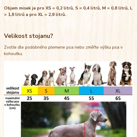
Objem misek je pro XS = 0,2 litrů, S = 0,4 litrů, M = 0,8 litrů, L
= 1,8 litrů a pro XL = 2,8 litrů.
Velikost stojanu?
Zvolte dle podobného plemene psa nebo změřte výšku psa v
kohoutku.