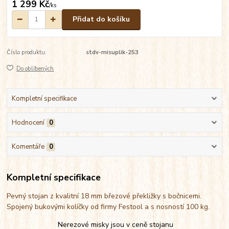
1 299 Kč
/
ks
Přidat do košíku
Číslo produktu:
stdv-misuplik-253
Do oblíbených
Kompletní specifikace
Hodnocení
0
Komentáře
0
Kompletní specifikace
Pevný stojan z kvalitní 18 mm březové překližky s bočnicemi.
Spojený bukovými kolíčky od firmy Festool a s nosností 100 kg.
Nerezové misky jsou v ceně stojanu