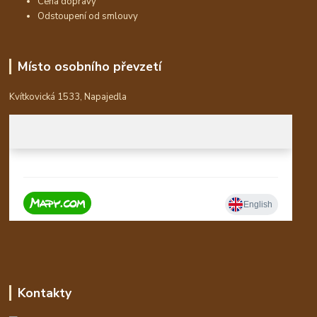
Cena dopravy
Odstoupení od smlouvy
Místo osobního převzetí
Kvítkovická 1533, Napajedla
Kontakty