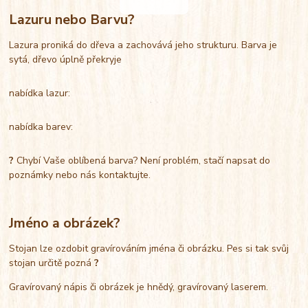
Lazuru nebo Barvu?
Lazura proniká do dřeva a zachovává jeho strukturu. Barva je
sytá, dřevo úplně překryje
nabídka lazur:
nabídka barev:
?
Chybí Vaše oblíbená barva? Není problém, stačí napsat do
poznámky nebo nás kontaktujte.
Jméno a obrázek?
Stojan lze ozdobit gravírováním jména či obrázku. Pes si tak svůj
stojan určitě pozná
?
Gravírovaný nápis či obrázek je hnědý, gravírovaný laserem.