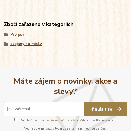
Zboží zařazeno v kategoriích
Pro psy
stojany na misky
Máte zájem o novinky, akce a
slevy?
Přihlásit se
Souhlasím se
zpracováním osobních údajů
za účelem rozesílky newsletteru.
Neotravujeme každý týden, zasíláme jen jednou za čas.