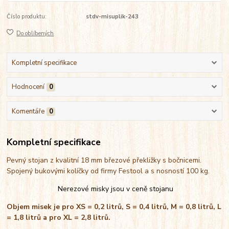
Číslo produktu:
stdv-misuplik-243
Do oblíbených
Kompletní specifikace
Hodnocení
0
Komentáře
0
Kompletní specifikace
Pevný stojan z kvalitní 18 mm březové překližky s bočnicemi.
Spojený bukovými kolíčky od firmy Festool a s nosností 100 kg.
Nerezové misky jsou v ceně stojanu
Objem misek je pro XS = 0,2 litrů, S = 0,4 litrů, M = 0,8 litrů, L
= 1,8 litrů a pro XL = 2,8 litrů.