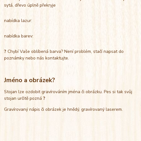
sytá, dřevo úplně překryje
nabídka lazur:
nabídka barev:
?
Chybí Vaše oblíbená barva? Není problém, stačí napsat do
poznámky nebo nás kontaktujte.
Jméno a obrázek?
Stojan lze ozdobit gravírováním jména či obrázku. Pes si tak svůj
stojan určitě pozná
?
Gravírovaný nápis či obrázek je hnědý, gravírovaný laserem.