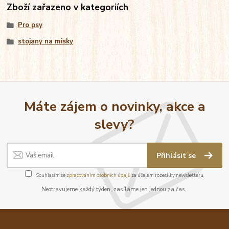
Zboží zařazeno v kategoriích
Pro psy
stojany na misky
Máte zájem o novinky, akce a
slevy?
Přihlásit se
Souhlasím se
zpracováním osobních údajů
za účelem rozesílky newsletteru.
Neotravujeme každý týden, zasíláme jen jednou za čas.