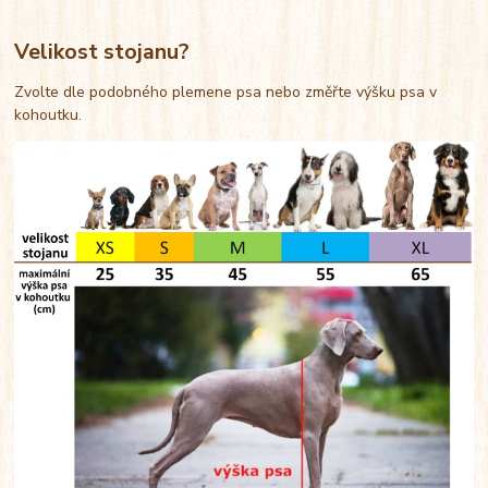
Velikost stojanu?
Zvolte dle podobného plemene psa nebo změřte výšku psa v
kohoutku.