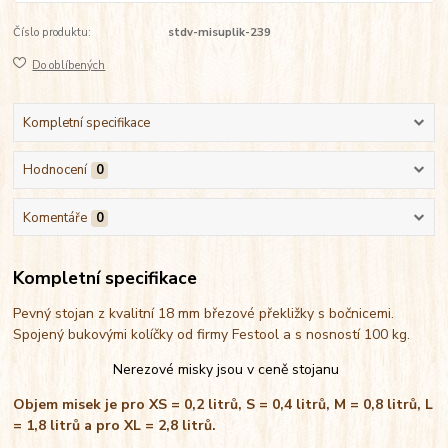
Číslo produktu:
stdv-misuplik-239
Do oblíbených
Kompletní specifikace
Hodnocení
0
Komentáře
0
Kompletní specifikace
Pevný stojan z kvalitní 18 mm březové překližky s bočnicemi.
Spojený bukovými kolíčky od firmy Festool a s nosností 100 kg.
Nerezové misky jsou v ceně stojanu
Objem misek je pro XS = 0,2 litrů, S = 0,4 litrů, M = 0,8 litrů, L
= 1,8 litrů a pro XL = 2,8 litrů.