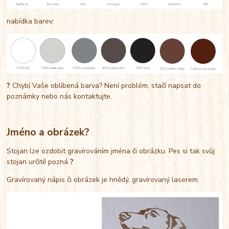
nabídka barev:
?
Chybí Vaše oblíbená barva? Není problém, stačí napsat do
poznámky nebo nás kontaktujte.
Jméno a obrázek?
Stojan lze ozdobit gravírováním jména či obrázku. Pes si tak svůj
stojan určitě pozná
?
Gravírovaný nápis či obrázek je hnědý, gravírovaný laserem.