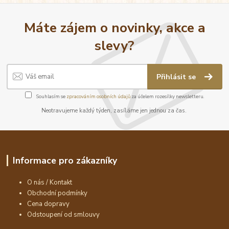
Máte zájem o novinky, akce a
slevy?
Přihlásit se
Souhlasím se
zpracováním osobních údajů
za účelem rozesílky newsletteru.
Neotravujeme každý týden, zasíláme jen jednou za čas.
Informace pro zákazníky
O nás / Kontakt
Obchodní podmínky
Cena dopravy
Odstoupení od smlouvy