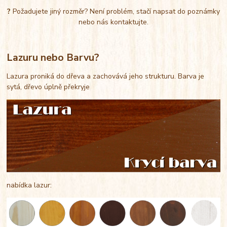
?
Požadujete jiný rozměr? Není problém, stačí napsat do poznámky
nebo nás kontaktujte.
Lazuru nebo Barvu?
Lazura proniká do dřeva a zachovává jeho strukturu. Barva je
sytá, dřevo úplně překryje
nabídka lazur: