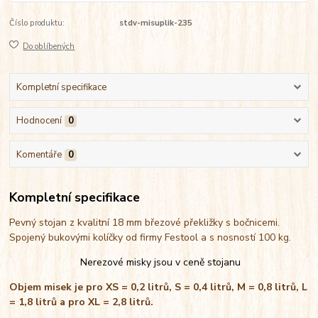
Číslo produktu:
stdv-misuplik-235
Do oblíbených
Kompletní specifikace
Hodnocení
0
Komentáře
0
Kompletní specifikace
Pevný stojan z kvalitní 18 mm březové překližky s bočnicemi.
Spojený bukovými kolíčky od firmy Festool a s nosností 100 kg.
Nerezové misky jsou v ceně stojanu
Objem misek je pro XS = 0,2 litrů, S = 0,4 litrů, M = 0,8 litrů, L
= 1,8 litrů a pro XL = 2,8 litrů.