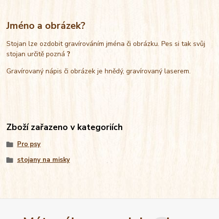
Jméno a obrázek?
Stojan lze ozdobit gravírováním jména či obrázku. Pes si tak svůj
stojan určitě pozná
?
Gravírovaný nápis či obrázek je hnědý, gravírovaný laserem.
Zboží zařazeno v kategoriích
Pro psy
stojany na misky