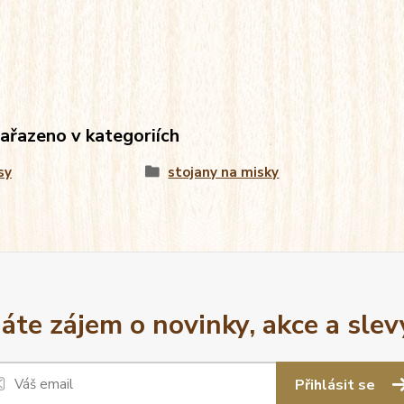
zařazeno v kategoriích
sy
stojany na misky
áte zájem o novinky, akce a slev
Přihlásit se