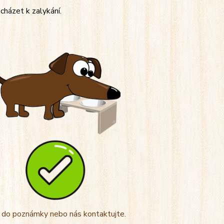
cházet k zalykání.
t do poznámky nebo nás kontaktujte.