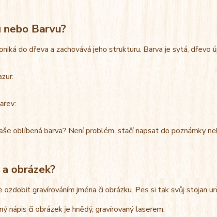
u nebo Barvu?
oniká do dřeva a zachovává jeho strukturu. Barva je sytá, dřevo 
azur:
arev:
aše oblíbená barva? Není problém, stačí napsat do poznámky ne
 a obrázek?
e ozdobit gravírováním jména či obrázku. Pes si tak svůj stojan u
ný nápis či obrázek je hnědý, gravírovaný laserem.