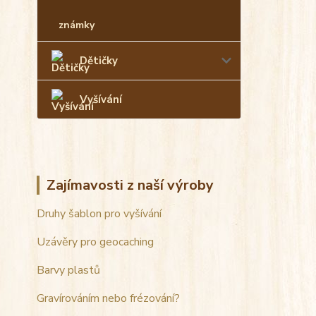
známky
Dětičky
Vyšívání
Zajímavosti z naší výroby
Druhy šablon pro vyšívání
Uzávěry pro geocaching
Barvy plastů
Gravírováním nebo frézování?