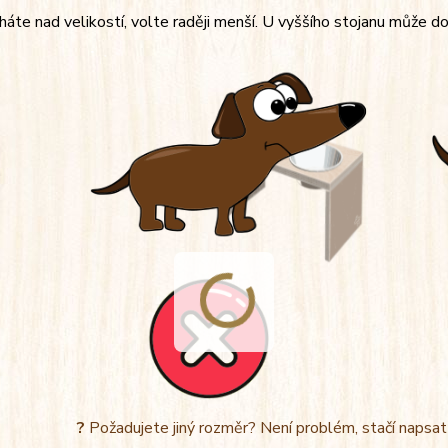
áte nad velikostí, volte raději menší. U vyššího stojanu může do
?
Požadujete jiný rozměr? Není problém, stačí napsa