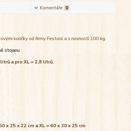
Komentáře
0
kovými kolíčky od firmy Festool a s nosností 100 kg.
ně stojanu
litrů a pro XL = 2,8 litrů.
 50 x 25 x 22 cm a XL = 60 x 30 x 25 cm