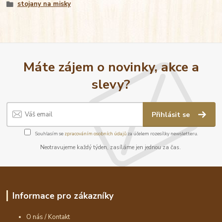
stojany na misky
Máte zájem o novinky, akce a
slevy?
Přihlásit se
Souhlasím se
zpracováním osobních údajů
za účelem rozesílky newsletteru.
Neotravujeme každý týden, zasíláme jen jednou za čas.
Informace pro zákazníky
O nás / Kontakt