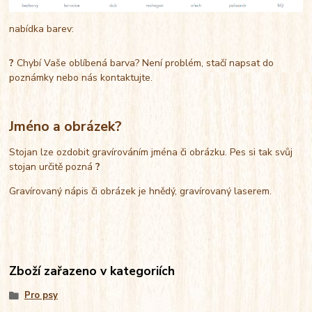
nabídka barev:
?
Chybí Vaše oblíbená barva? Není problém, stačí napsat do
poznámky nebo nás kontaktujte.
Jméno a obrázek?
Stojan lze ozdobit gravírováním jména či obrázku. Pes si tak svůj
stojan určitě pozná
?
Gravírovaný nápis či obrázek je hnědý, gravírovaný laserem.
Zboží zařazeno v kategoriích
Pro psy