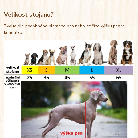
Velikost stojanu?
Zvolte dle podobného plemene psa nebo změřte výšku psa v
kohoutku.