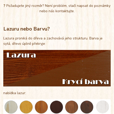
?
Požadujete jiný rozměr? Není problém, stačí napsat do poznámky
nebo nás kontaktujte.
Lazuru nebo Barvu?
Lazura proniká do dřeva a zachovává jeho strukturu. Barva je
sytá, dřevo úplně překryje
nabídka lazur: