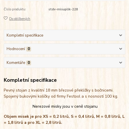
Číslo produktu:
stdv-misuplik-228
Do oblíbených
Kompletní specifikace
Hodnocení
0
Komentáře
0
Kompletní specifikace
Pevný stojan z kvalitní 18 mm březové překližky s bočnicemi.
Spojený bukovými kolíčky od firmy Festool a s nosností 100 kg.
Nerezové misky jsou v ceně stojanu
Objem misek je pro XS = 0,2 litrů, S = 0,4 litrů, M = 0,8 litrů, L
= 1,8 litrů a pro XL = 2,8 litrů.